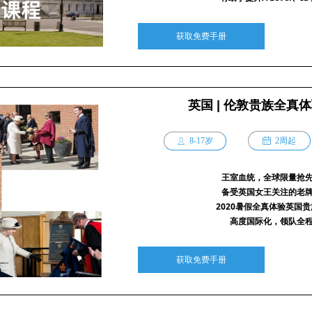
获取免费手册
英国 | 伦敦贵族全真
8-17岁
ꅄ
2周起
ꄑ
王室血统，全球限量抢
备受英国女王关注的老
2020暑假全
真体验英国贵
全
高度国际化，领队
获取免费手册