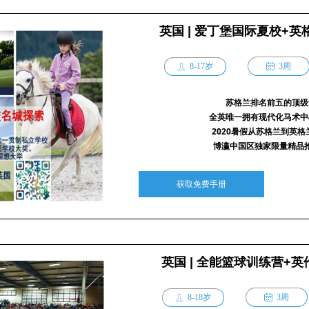
英国 | 爱丁堡国际夏校+
8-17岁
ꅄ
3周
ꄑ
苏格兰排名前五的顶级
全英唯一拥有现代化马术中
2020暑假从苏格兰到英
博瀛中国区独家限量精品
获取免费手册
英国 | 全能篮球训练营+
8-18岁
ꅄ
3周
ꄑ