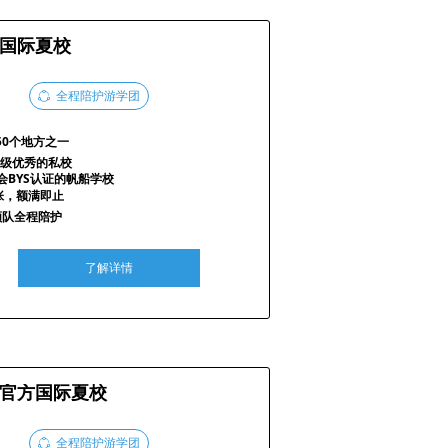
方国际夏校
ꁢ
全程陪护游学团
0个地方之一
评级优秀的私校
会BYS认证的帆船学校
张，额满即止
全程陪护
领队
了解详情
学官方国际夏校
ꁢ
全程陪护游学团