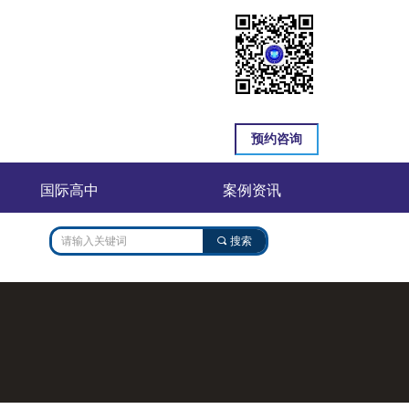
预约咨询
国际高中
案例资讯
끠
搜索