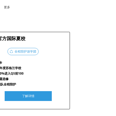
更多
校官方国际夏校
ꁢ
全程陪护游学团
乡
4年度苏格兰学校
0%进入QS前100
题选修
全程陪护
领队
了解详情