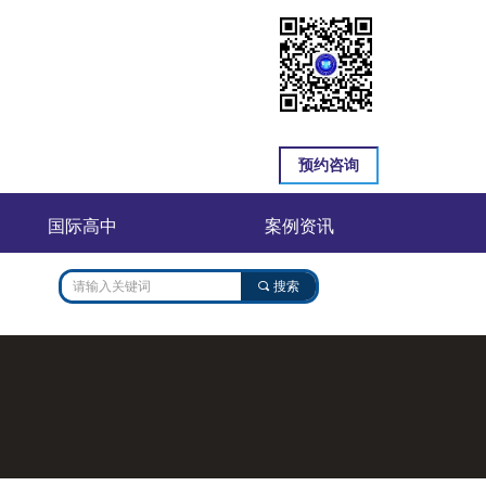
预约咨询
国际高中
案例资讯
끠
搜索