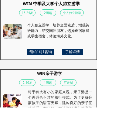
WIN 中学及大学个人独立游学
13-24岁
2周起
个人独立游学
个人独立游学，培养全面素质，增强英
语能力，结交国际朋友，选择寄宿家庭
或学生宿舍，体验海外文化。
预约1对1咨询
了解详情
WIN亲子游学
2-10岁
1周起
可定制
对于有大有小的家庭来说，亲子游是一
个再适合不过的旅行模式。为了更好启
蒙孩子的语言天赋，建构良好的亲子互
动关系，有目的、有计划的进行教育旅
行活动。
预约1对1咨询
了解详情