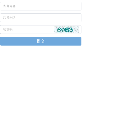
提交
广东省深圳市福田
0755-86618669
marketing@winter
区深港科技创新合
national.org
作区长富金茂大厦1
号楼5101